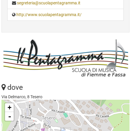
segreteria@scuolapentagramma.it
http://www.scuolapentagramma.it/
dove
Via Delmarco, 8 Tesero
+
-