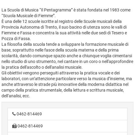
La Scuola di Musica “Il Pentagramma” è stata fondata nel 1983 come
“Scuola Musicale di Fiemme”.
È una delle 12 scuole iscritte al registro delle Scuole musicali della
Provincia Autonoma di Trento, il suo bacino di utenza sono le valli di
Fiemme e Fassa e concentra la sua attività nelle due sedi di Tesero e
Pozza di Fassa.
La filosofia della scuola tende a sviluppare la formazione musicale di
base, soprattutto nelle fasce della scuola materna e della prima
scolarità, dando comunque spazio anche a chiunque voglia cimentarsi
nello studio di uno strumento, nel cantare in un coro o nell'approfondire
la pratica dell'ascolto o dell'analisi musicale.
Gli obiettivi vengono perseguiti attraverso la pratica vocale e dei
laboratori, con un’attenzione particolare verso la musica d’insieme, ma
anche attraverso le strade più innovative della moderna didattica nel
campo della pratica strumentale, della lettura e scrittura musicale,
dell’analisi, ecc.
0462-814469
0462-814469