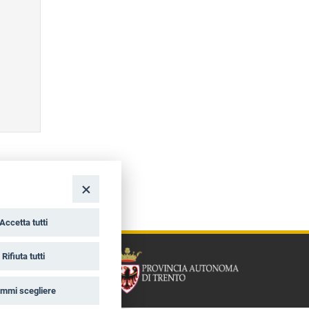
Accetta tutti
Rifiuta tutti
mmi scegliere