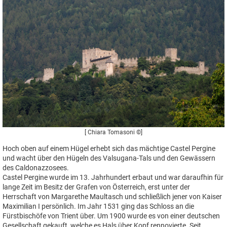
[ Chiara Tomasoni ©]
Hoch oben auf einem Hügel erhebt sich das mächtige Castel Pergine
und wacht über den Hügeln des Valsugana-Tals und den Gewässern
des Caldonazzosees.
Castel Pergine wurde im 13. Jahrhundert erbaut und war daraufhin für
lange Zeit im Besitz der Grafen von Österreich, erst unter der
Herrschaft von Margarethe Maultasch und schließlich jener von Kaiser
Maximilian I persönlich. Im Jahr 1531 ging das Schloss an die
Fürstbischöfe von Trient über. Um 1900 wurde es von einer deutschen
Gesellschaft gekauft, welche es Hals über Kopf rennovierte. Seit