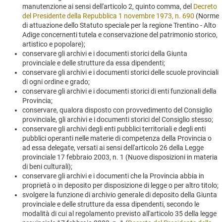
manutenzione ai sensi dell'articolo 2, quinto comma, del
Decreto
del Presidente della Repubblica 1 novembre 1973, n. 690
(Norme
di attuazione dello Statuto speciale per la regione Trentino - Alto
Adige concernenti tutela e conservazione del patrimonio storico,
artistico e popolare);
conservare gli archivi e i documenti storici della Giunta
provinciale e delle strutture da essa dipendenti;
conservare gli archivi e i documenti storici delle scuole provinciali
di ogni ordine e grado;
conservare gli archivi e i documenti storici di enti funzionali della
Provincia;
conservare, qualora disposto con provvedimento del Consiglio
provinciale, gli archivi e i documenti storici del Consiglio stesso;
conservare gli archivi degli enti pubblici territoriali e degli enti
pubblici operanti nelle materie di competenza della Provincia o
ad essa delegate, versati ai sensi dell'articolo 26 della Legge
provinciale 17 febbraio 2003, n. 1 (Nuove disposizioni in materia
di beni culturali);
conservare gli archivi e i documenti che la Provincia abbia in
proprietà o in deposito per disposizione di legge o per altro titolo;
svolgere la funzione di archivio generale di deposito della Giunta
provinciale e delle strutture da essa dipendenti, secondo le
modalità di cui al regolamento previsto all'articolo 35 della legge